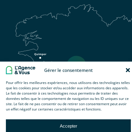
Gérer le consentement
Pour offrir les meilleures expériences, nous utilisons des technologies telles
que les cookies pour stocker et/ou accéder aux informations des appareils.
Le fait de consentir à ces technologies nous permettra de traiter des
données telles que le comportement de navigation ou les ID uniques sur ce
site. Le fait de ne pas consentir ou de retirer son consentement peut avoir
un effet négatif sur certaines caractéristiques et fonctions.
Accepter