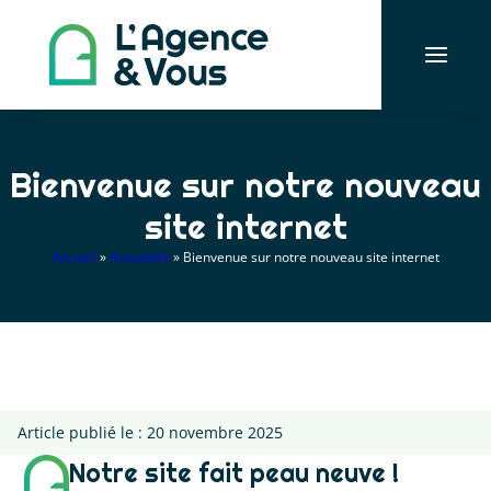
Aller
au
contenu
Bienvenue sur notre nouveau
site internet
Accueil
»
Actualités
»
Bienvenue sur notre nouveau site internet
Article publié le :
20 novembre 2025
Notre site fait peau neuve !