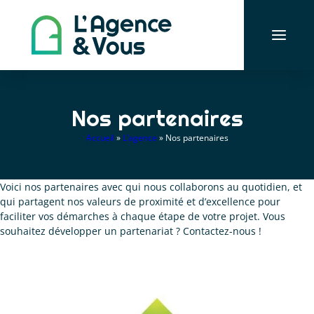
Aller
au
contenu
Nos partenaires
Accueil
»
L’agence
»
Nos partenaires
Voici nos partenaires avec qui nous collaborons au quotidien, et
qui partagent nos valeurs de proximité et d’excellence pour
faciliter vos démarches à chaque étape de votre projet. Vous
souhaitez développer un partenariat ? Contactez-nous !