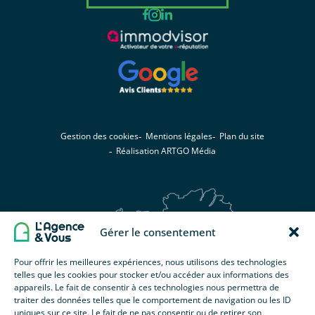
Gestion des cookies
Mentions légales
Plan du site
Réalisation ARTGO Média
Gérer le consentement
Pour offrir les meilleures expériences, nous utilisons des technologies
telles que les cookies pour stocker et/ou accéder aux informations des
appareils. Le fait de consentir à ces technologies nous permettra de
traiter des données telles que le comportement de navigation ou les ID
uniques sur ce site. Le fait de ne pas consentir ou de retirer son